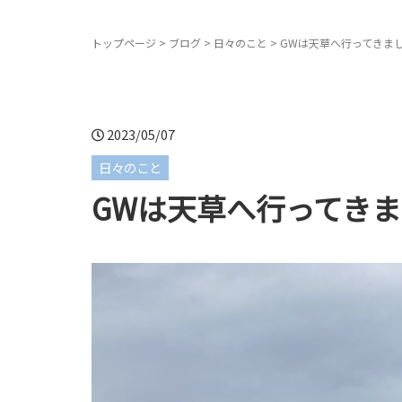
トップページ
>
ブログ
>
日々のこと
>
GWは天草へ行ってきま
2023/05/07
日々のこと
GWは天草へ行ってき