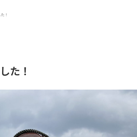
した！
ました！