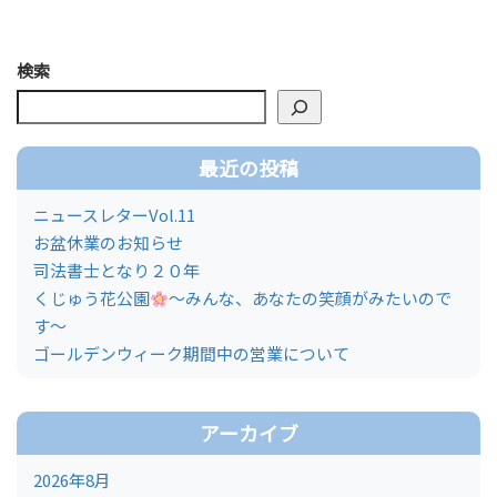
検索
最近の投稿
ニュースレターVol.11
お盆休業のお知らせ
司法書士となり２０年
くじゅう花公園
～みんな、あなたの笑顔がみたいので
す～
ゴールデンウィーク期間中の営業について
アーカイブ
2026年8月