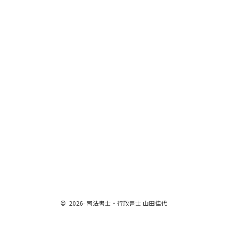
© 2026- 司法書士・行政書士 山田佳代